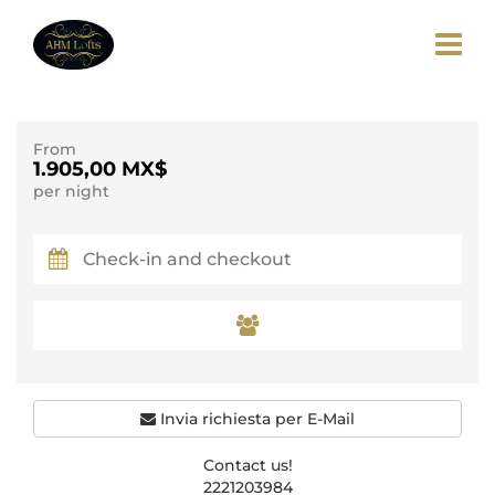
From
1.905,00 MX$
per night
Invia richiesta per E-Mail
Contact us!
2221203984