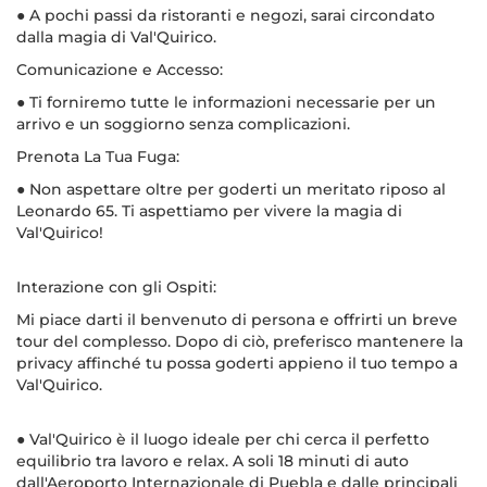
● A pochi passi da ristoranti e negozi, sarai circondato
dalla magia di Val'Quirico.
Comunicazione e Accesso:
● Ti forniremo tutte le informazioni necessarie per un
arrivo e un soggiorno senza complicazioni.
Prenota La Tua Fuga:
● Non aspettare oltre per goderti un meritato riposo al
Leonardo 65. Ti aspettiamo per vivere la magia di
Val'Quirico!
Interazione con gli Ospiti:
Mi piace darti il benvenuto di persona e offrirti un breve
tour del complesso. Dopo di ciò, preferisco mantenere la
privacy affinché tu possa goderti appieno il tuo tempo a
Val'Quirico.
● Val'Quirico è il luogo ideale per chi cerca il perfetto
equilibrio tra lavoro e relax. A soli 18 minuti di auto
dall'Aeroporto Internazionale di Puebla e dalle principali