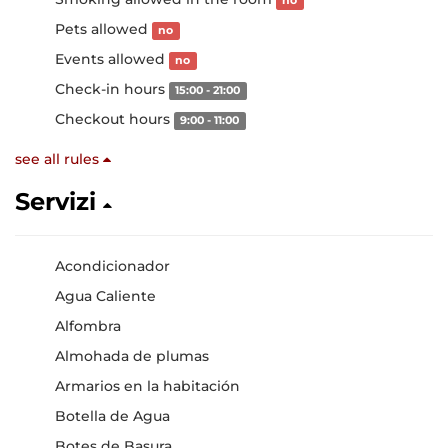
no
Pets allowed
no
Events allowed
no
Check-in hours
15:00 - 21:00
Checkout hours
9:00 - 11:00
see all rules
Servizi
Acondicionador
Agua Caliente
Alfombra
Almohada de plumas
Armarios en la habitación
Botella de Agua
Botes de Basura