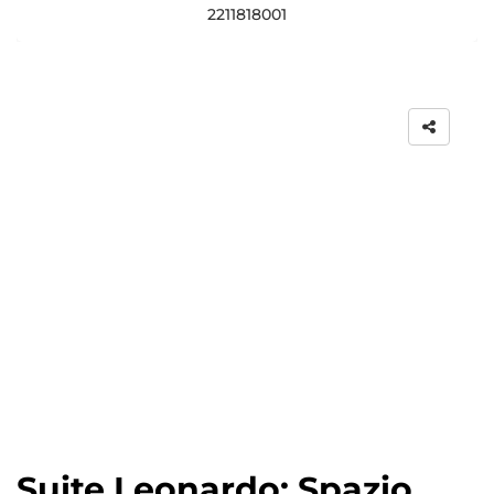
2211818001
Suite Leonardo: Spazio