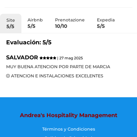
Airbnb
Prenotazione
Expedia
Site
5/5
10/10
5/5
5/5
Evaluación: 5/5
SALVADOR
| 27 mag 2025
MUY BUENA ATENCION POR PARTE DE MARCIA
ATENCION E INSTALACIONES EXCELENTES
Andrea's Hospitality Management
Términos y Condiciones