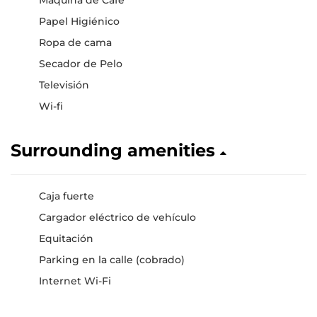
Maquina de Cafe
Papel Higiénico
Ropa de cama
Secador de Pelo
Televisión
Wi-fi
Surrounding amenities
Caja fuerte
Cargador eléctrico de vehículo
Equitación
Parking en la calle (cobrado)
Internet Wi-Fi