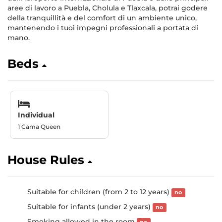
aree di lavoro a Puebla, Cholula e Tlaxcala, potrai godere
della tranquillità e del comfort di un ambiente unico,
mantenendo i tuoi impegni professionali a portata di
mano.
Beds
Individual
1 Cama Queen
House Rules
Suitable for children (from 2 to 12 years)
no
Suitable for infants (under 2 years)
no
Smoking allowed in the room