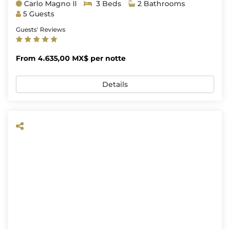
Carlo Magno II
3 Beds
2 Bathrooms
5 Guests
Guests' Reviews
From 4.635,00 MX$ per notte
Details