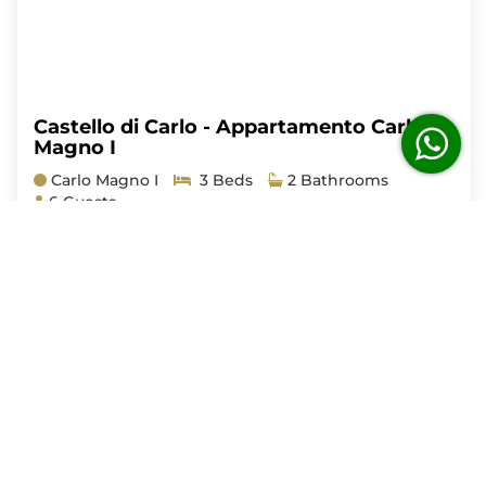
Castello di Carlo - Appartamento Carlo
Magno I
Carlo Magno I
3 Beds
2 Bathrooms
6 Guests
From 4.842,00 MX$ per notte
Details