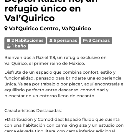
refugio único en
Val’Quirico
Val'Quirico Centro, Val'Quirico
2 Habitaciones
5 personas
3 Camaas
1 baño
Bienvenidos a Raziel 118, un refugio exclusivo en
Val’Quirico, el primer reino de México.
Disfruta de un espacio que combina confort, estilo y
funcionalidad, pensado para brindarte una experiencia
única. Ya sea por trabajo o por placer, aquí encontrarás el
equilibrio perfecto entre descanso, comodidad y
bienestar en un entorno lleno de encanto.
Características Destacadas:
●Distribución y Comodidad: Espacio fluido que cuenta
con una habitación con cama king size y un estudio con
cama elevada tipo litera, con cama inferior adicional.