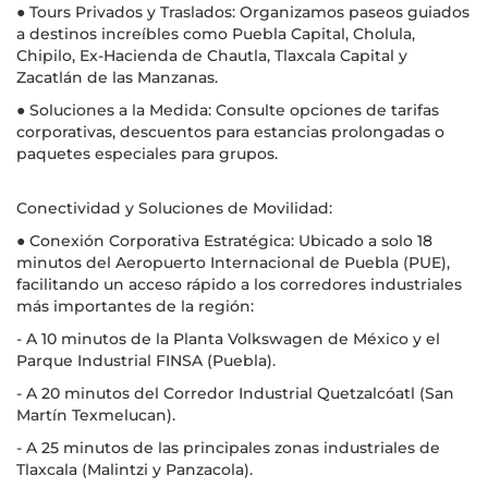
● Tours Privados y Traslados: Organizamos paseos guiados
a destinos increíbles como Puebla Capital, Cholula,
Chipilo, Ex-Hacienda de Chautla, Tlaxcala Capital y
Zacatlán de las Manzanas.
● Soluciones a la Medida: Consulte opciones de tarifas
corporativas, descuentos para estancias prolongadas o
paquetes especiales para grupos.
Conectividad y Soluciones de Movilidad:
● Conexión Corporativa Estratégica: Ubicado a solo 18
minutos del Aeropuerto Internacional de Puebla (PUE),
facilitando un acceso rápido a los corredores industriales
más importantes de la región:
- A 10 minutos de la Planta Volkswagen de México y el
Parque Industrial FINSA (Puebla).
- A 20 minutos del Corredor Industrial Quetzalcóatl (San
Martín Texmelucan).
- A 25 minutos de las principales zonas industriales de
Tlaxcala (Malintzi y Panzacola).