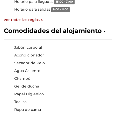
Horario para llegadas
15:00 - 21:00
Horario para salidas
9:00 - 11:00
ver todas las reglas
Comodidades del alojamiento
Jabón corporal
Acondicionador
Secador de Pelo
Agua Caliente
Champú
Gel de ducha
Papel Higiénico
Toallas
Ropa de cama