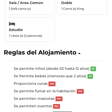
Sala / Area Común
Doble
1 Sofá cama (s)
1 Cama (s) King
Estudio
1 Litera (s) (2 personas)
Reglas del Alojamiento
Se permite niños (desde 02 hasta 12 años)
sí
Se Permite bebés (menores que 2 años)
sí
Proporciona cunas
no
Se permite fumar en la habitación
no
Se permiten mascotas
no
Se permiten eventos
no