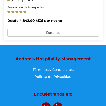
6 Huéspedes
Evaluación de Huéspedes
Desde 4.842,00 MX$ por noche
Detalles
Andrea's Hospitality Management
Términos y Condiciones
Política de Privacidad
Encuéntranos en: