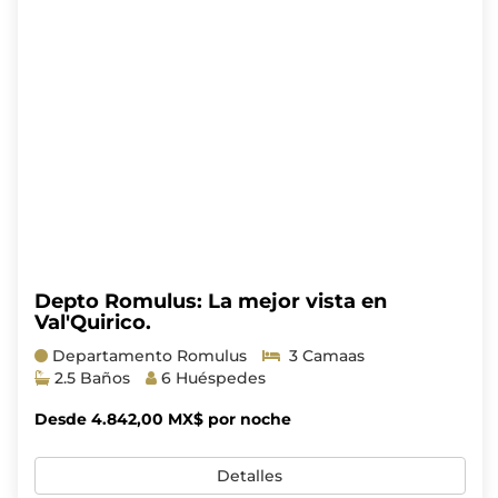
Depto Romulus: La mejor vista en
Val'Quirico.
Departamento Romulus
3 Camaas
2.5 Baños
6 Huéspedes
Desde 4.842,00 MX$ por noche
Detalles