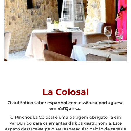
La Colosal
O autêntico sabor espanhol com essência portuguesa
em Val'Quirico.
O Pinchos La Colosal é uma paragem obrigatória em
Val'Quirico para os amantes da boa gastronomia. Este
espaço destaca-se pelo seu espetacular balcão de tapas e