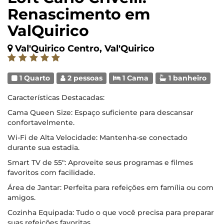
Renascimento em
ValQuirico
Val'Quirico Centro, Val'Quirico
1 Quarto
2 pessoas
1 Cama
1 banheiro
Características Destacadas:
Cama Queen Size: Espaço suficiente para descansar
confortavelmente.
Wi-Fi de Alta Velocidade: Mantenha-se conectado
durante sua estadia.
Smart TV de 55": Aproveite seus programas e filmes
favoritos com facilidade.
Área de Jantar: Perfeita para refeições em família ou com
amigos.
Cozinha Equipada: Tudo o que você precisa para preparar
suas refeições favoritas.