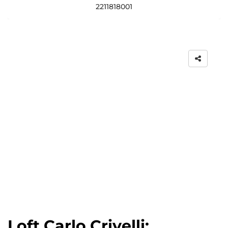
2211818001
Loft Carlo Crivelli: