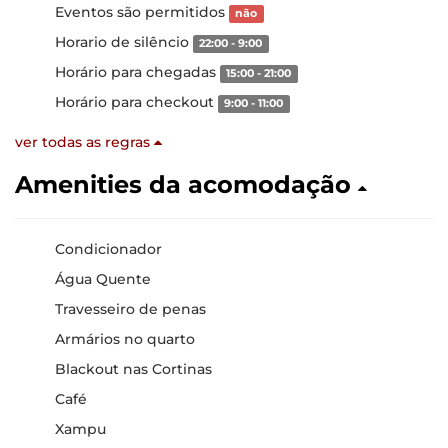
Eventos são permitidos
não
Horario de silêncio
22:00 - 9:00
Horário para chegadas
15:00 - 21:00
Horário para checkout
9:00 - 11:00
ver todas as regras
Amenities da acomodação
Condicionador
Água Quente
Travesseiro de penas
Armários no quarto
Blackout nas Cortinas
Café
Xampu