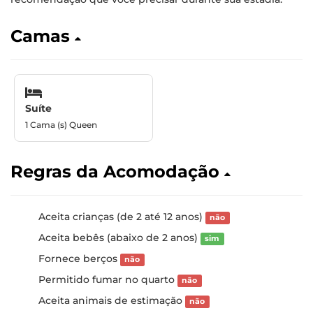
Camas
Suíte
1 Cama (s) Queen
Regras da Acomodação
Aceita crianças (de 2 até 12 anos)
não
Aceita bebês (abaixo de 2 anos)
sim
Fornece berços
não
Permitido fumar no quarto
não
Aceita animais de estimação
não