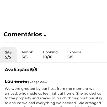
Comentários
Airbnb
Booking
Expedia
Site
5/5
10/10
5/5
5/5
Avaliação: 5/5
Lou
| 23 ago 2025
We were greeted by our host from the moment we
arrived, who made us feel right at home. She guided us
to the property and stayed in touch throughout our stay
to ensure we had everything we needed. She arranged