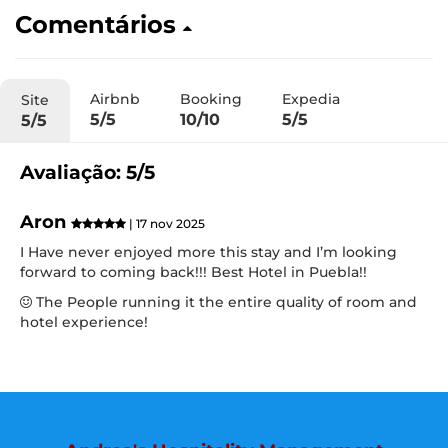
Comentários
Airbnb
Booking
Expedia
Site
5/5
10/10
5/5
5/5
Avaliação: 5/5
Aron
| 17 nov 2025
I Have never enjoyed more this stay and I’m looking
forward to coming back!!! Best Hotel in Puebla!!
The People running it the entire quality of room and
hotel experience!