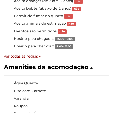
Aceita crianças (de 2 até 12 anos)
não
Aceita bebês (abaixo de 2 anos)
não
Permitido fumar no quarto
não
Aceita animais de estimação
não
Eventos são permitidos
não
Horário para chegadas
15:00 - 21:00
Horário para checkout
9:00 - 11:00
ver todas as regras
Amenities da acomodação
Água Quente
Piso com Carpete
Varanda
Roupão