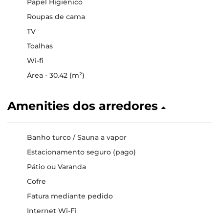
Papel Higiênico
Roupas de cama
TV
Toalhas
Wi-fi
Área - 30.42 (m²)
Amenities dos arredores
Banho turco / Sauna a vapor
Estacionamento seguro (pago)
Pátio ou Varanda
Cofre
Fatura mediante pedido
Internet Wi-Fi