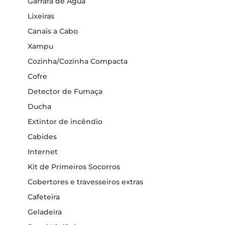
Garrafa de Água
Lixeiras
Canais a Cabo
Xampu
Cozinha/Cozinha Compacta
Cofre
Detector de Fumaça
Ducha
Extintor de incêndio
Cabides
Internet
Kit de Primeiros Socorros
Cobertores e travesseiros extras
Cafeteira
Geladeira