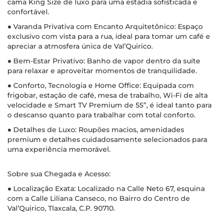
cama King Size de luxo para uma estadia sofisticada e
confortável.
● Varanda Privativa com Encanto Arquitetônico: Espaço
exclusivo com vista para a rua, ideal para tomar um café e
apreciar a atmosfera única de Val’Quirico.
● Bem-Estar Privativo: Banho de vapor dentro da suíte
para relaxar e aproveitar momentos de tranquilidade.
● Conforto, Tecnologia e Home Office: Equipada com
frigobar, estação de café, mesa de trabalho, Wi-Fi de alta
velocidade e Smart TV Premium de 55”, é ideal tanto para
o descanso quanto para trabalhar com total conforto.
● Detalhes de Luxo: Roupões macios, amenidades
premium e detalhes cuidadosamente selecionados para
uma experiência memorável.
Sobre sua Chegada e Acesso:
● Localização Exata: Localizado na Calle Neto 67, esquina
com a Calle Liliana Canseco, no Bairro do Centro de
Val’Quirico, Tlaxcala, C.P. 90710.