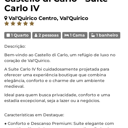
Carlo IV
Val'Quirico Centro, Val'Quirico
1 Quarto
2 pessoas
1 Cama
1 banheiro
Descrição:
Bem-vindo ao Castello di Carlo, um refúgio de luxo no
coração de Val'Quirico.
A Suíte Carlo IV foi cuidadosamente projetada para
oferecer uma experiência boutique que combina
elegância, conforto e o charme de um ambiente
medieval.
Ideal para quem busca privacidade, conforto e uma
estadia excepcional, seja a lazer ou a negócios.
Características em Destaque:
● Conforto e Descanso Premium: Suíte elegante com