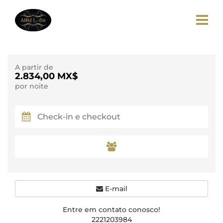
A partir de
2.834,00 MX$
por noite
E-mail
Entre em contato conosco!
2221203984