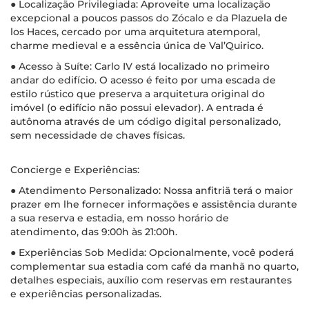
● Localização Privilegiada: Aproveite uma localização
excepcional a poucos passos do Zócalo e da Plazuela de
los Haces, cercado por uma arquitetura atemporal,
charme medieval e a essência única de Val’Quirico.
● Acesso à Suíte: Carlo IV está localizado no primeiro
andar do edifício. O acesso é feito por uma escada de
estilo rústico que preserva a arquitetura original do
imóvel (o edifício não possui elevador). A entrada é
autônoma através de um código digital personalizado,
sem necessidade de chaves físicas.
Concierge e Experiências:
● Atendimento Personalizado: Nossa anfitriã terá o maior
prazer em lhe fornecer informações e assistência durante
a sua reserva e estadia, em nosso horário de
atendimento, das 9:00h às 21:00h.
● Experiências Sob Medida: Opcionalmente, você poderá
complementar sua estadia com café da manhã no quarto,
detalhes especiais, auxílio com reservas em restaurantes
e experiências personalizadas.