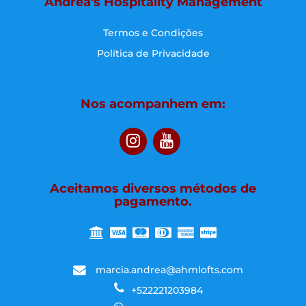
Andrea's Hospitality Management
Termos e Condições
Política de Privacidade
Nos acompanhem em:
Aceitamos diversos métodos de
pagamento.
marcia.andrea@ahmlofts.com
+522221203984