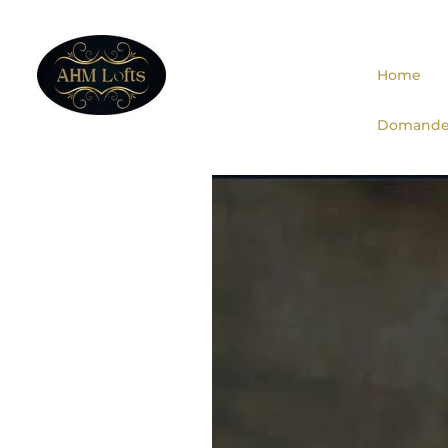
Home
Domande 