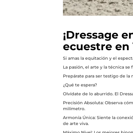
¡Dressage en
ecuestre en 
Si amas la equitación y el espect
La pasión, el arte y la técnica s
Prepárate para ser testigo de l
¿Qué te espera?
Olvídate de lo aburrido. El Dres
Precisión Absoluta: Observa cómo
milímetro.
Armonía Única: Siente la conexió
de arte viva.
Máximo Nivel: Los mejores binomi