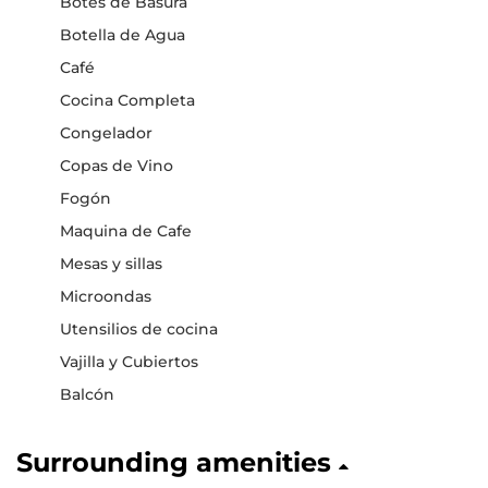
Botes de Basura
Botella de Agua
Café
Cocina Completa
Congelador
Copas de Vino
Fogón
Maquina de Cafe
Mesas y sillas
Microondas
Utensilios de cocina
Vajilla y Cubiertos
Balcón
Surrounding amenities