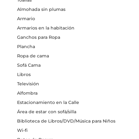
Almohada sin plumas
Armario
Armarios en la habitación
Ganchos para Ropa
Plancha
Ropa de cama
Sofá Cama
Libros
Televisión
Alfombra
Estacionamiento en la Calle
Área de estar con sofá/silla
Biblioteca de Libros/DVD/Música para Niños
Wi-fi