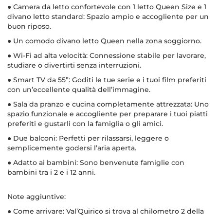
● Camera da letto confortevole con 1 letto Queen Size e 1
divano letto standard: Spazio ampio e accogliente per un
buon riposo.
● Un comodo divano letto Queen nella zona soggiorno.
● Wi-Fi ad alta velocità: Connessione stabile per lavorare,
studiare o divertirti senza interruzioni.
● Smart TV da 55”: Goditi le tue serie e i tuoi film preferiti
con un’eccellente qualità dell’immagine.
● Sala da pranzo e cucina completamente attrezzata: Uno
spazio funzionale e accogliente per preparare i tuoi piatti
preferiti e gustarli con la famiglia o gli amici.
● Due balconi: Perfetti per rilassarsi, leggere o
semplicemente godersi l’aria aperta.
● Adatto ai bambini: Sono benvenute famiglie con
bambini tra i 2 e i 12 anni.
Note aggiuntive:
● Come arrivare: Val’Quirico si trova al chilometro 2 della