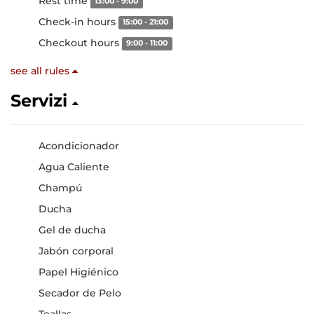
Rest time
13:00 - 9:00
Check-in hours
15:00 - 21:00
Checkout hours
9:00 - 11:00
see all rules
Servizi
Acondicionador
Agua Caliente
Champú
Ducha
Gel de ducha
Jabón corporal
Papel Higiénico
Secador de Pelo
Toallas