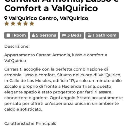
Comfort a ValQuirico
Val'Quirico Centro, Val'Quirico
1 Room
5 persons
3 Beds
1 bathroom
Descrizione:
Appartamento Carrara: Armonia, lusso e comfort a
Val’Quirico
Carrara ti accoglie con la perfetta combinazione di
armonia, lusso e comfort. Situato nel cuore di Val’Quirico,
in Calle de Los Morales, edificio 117, a solo un minuto dallo
Zócalo e proprio di fronte a Hacienda Triana, questo
elegante spazio è stato progettato per farti rilassare,
connettere e godere. Ogni angolo è stato accuratamente
pensato per offrirti un’esperienza unica in un ambiente
caldo e sofisticato.
Caratteristiche Principali: