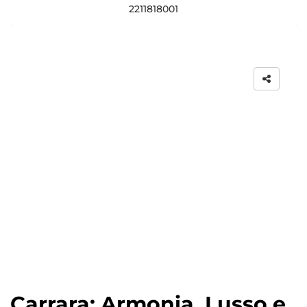
2211818001
Carrara: Armonia, Lusso e