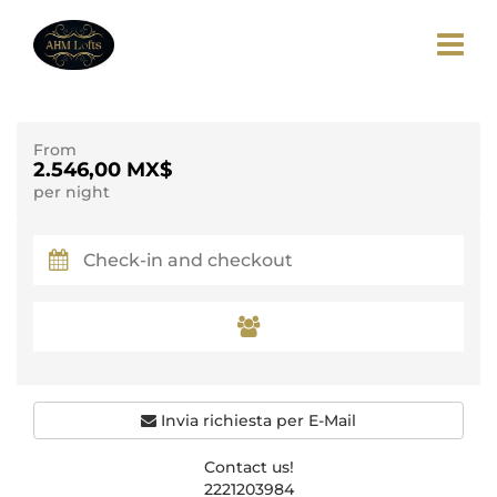
From
2.546,00 MX$
per night
Invia richiesta per E-Mail
Contact us!
2221203984