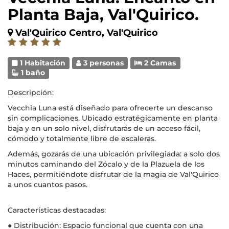
Planta Baja, Val'Quirico.
Val'Quirico Centro, Val'Quirico
1 Habitación
3 personas
2 Camas
1 baño
Descripción:
Vecchia Luna está diseñado para ofrecerte un descanso
sin complicaciones. Ubicado estratégicamente en planta
baja y en un solo nivel, disfrutarás de un acceso fácil,
cómodo y totalmente libre de escaleras.
Además, gozarás de una ubicación privilegiada: a solo dos
minutos caminando del Zócalo y de la Plazuela de los
Haces, permitiéndote disfrutar de la magia de Val'Quirico
a unos cuantos pasos.
Características destacadas:
● Distribución: Espacio funcional que cuenta con una