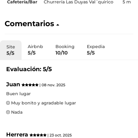
Cafetería/Bar
Churrería Las Duyas Val´quirico
5 m
Comentarios
Airbnb
Booking
Expedia
Site
5/5
10/10
5/5
5/5
Evaluación: 5/5
Juan
| 08 nov. 2025
Buen lugar
Muy bonito y agradable lugar
Nada
Herrera
| 23 oct. 2025