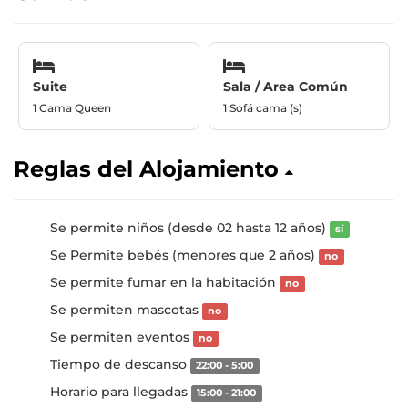
Suite
Sala / Area Común
1 Cama Queen
1 Sofá cama (s)
Reglas del Alojamiento
Se permite niños (desde 02 hasta 12 años)
sí
Se Permite bebés (menores que 2 años)
no
Se permite fumar en la habitación
no
Se permiten mascotas
no
Se permiten eventos
no
Tiempo de descanso
22:00 - 5:00
Horario para llegadas
15:00 - 21:00