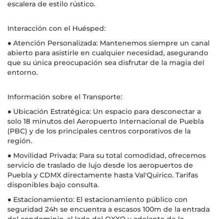
escalera de estilo rústico.
Interacción con el Huésped:
● Atención Personalizada: Mantenemos siempre un canal
abierto para asistirle en cualquier necesidad, asegurando
que su única preocupación sea disfrutar de la magia del
entorno.
Información sobre el Transporte:
● Ubicación Estratégica: Un espacio para desconectar a
solo 18 minutos del Aeropuerto Internacional de Puebla
(PBC) y de los principales centros corporativos de la
región.
● Movilidad Privada: Para su total comodidad, ofrecemos
servicio de traslado de lujo desde los aeropuertos de
Puebla y CDMX directamente hasta Val'Quirico. Tarifas
disponibles bajo consulta.
● Estacionamiento: El estacionamiento público con
seguridad 24h se encuentra a escasos 100m de la entrada
del condominio, al lado del OXXO y adelante de la