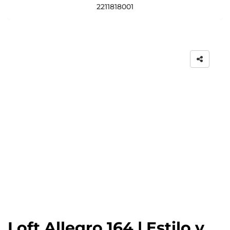
2211818001
Loft Allegro 164 | Estilo y