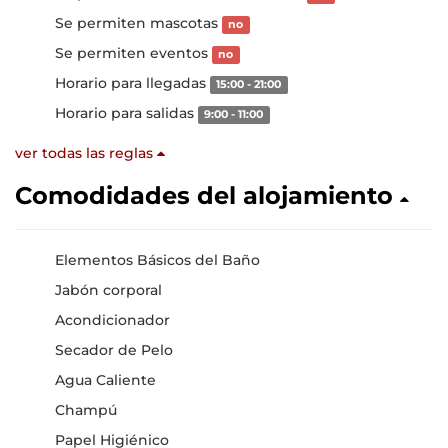
Se permiten mascotas
no
Se permiten eventos
no
Horario para llegadas
15:00 - 21:00
Horario para salidas
9:00 - 11:00
ver todas las reglas
Comodidades del alojamiento
Elementos Básicos del Baño
Jabón corporal
Acondicionador
Secador de Pelo
Agua Caliente
Champú
Papel Higiénico