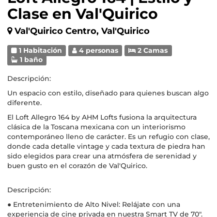
Clase en Val'Quirico
Val'Quirico Centro, Val'Quirico
1 Habitación
4 personas
2 Camas
1 baño
Descripción:
Un espacio con estilo, diseñado para quienes buscan algo
diferente.
El Loft Allegro 164 by AHM Lofts fusiona la arquitectura
clásica de la Toscana mexicana con un interiorismo
contemporáneo lleno de carácter. Es un refugio con clase,
donde cada detalle vintage y cada textura de piedra han
sido elegidos para crear una atmósfera de serenidad y
buen gusto en el corazón de Val'Quirico.
Descripción:
● Entretenimiento de Alto Nivel: Relájate con una
experiencia de cine privada en nuestra Smart TV de 70".