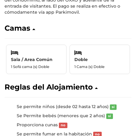
entrada de visitantes. El pago se realiza en efectivo o
cómodamente vía app Parkimovil.
Camas
Sala / Area Común
Doble
1 Sofá cama (s) Doble
1 Cama (s) Doble
Reglas del Alojamiento
Se permite niños (desde 02 hasta 12 años)
sí
Se Permite bebés (menores que 2 años)
sí
Proporciona cunas
no
Se permite fumar en la habitación
no