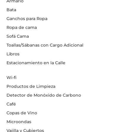
Armario
Bata
Ganchos para Ropa
Ropa de cama
Sofá Cama
Toallas/Sábanas con Cargo Adicional
Libros
Estacionamiento en la Calle
Wi-fi
Productos de Limpieza
Detector de Monóxido de Carbono
Café
Copas de Vino
Microondas
Vajilla y Cubiertos