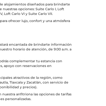
 de alojamientos diseñados para brindarte
 nuestras opciones: Suite Carlo I, Loft
 V, Loft Carlo VI y Suite Carlo VII.
ara ofrecer lujo, confort y una atmósfera
 estará encantada de brindarte información
nuestro horario de atención, de 9:00 a.m. a
podrás complementar tu estancia con
es, apoyo con reservaciones en
ncipales atractivos de la región, como
utla, Tlaxcala y Zacatlán, con servicio de
onibilidad y precios).
nuestra anfitriona las opciones de tarifas
nes personalizadas.