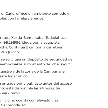
o di Carlo, ofrece un ambiente cómodo y
bles con familia y amigos.
retera Xoxtla–Santa Isabel Tetlatlahuca,
0, -98.291996. Llega por la autopista
xtla. Continúa 2 km por la carretera
Val’Quirico.
 se solicitará un depósito de seguridad de
reembolsable al momento del check-out.
cuestre y de la zona de la Campanaria,
este lugar único.
 entrada principal, justo antes del acceso
nto está disponible las 24 horas. Se
p Parkimovil.
ificio no cuenta con elevador, las
a tu comodidad.