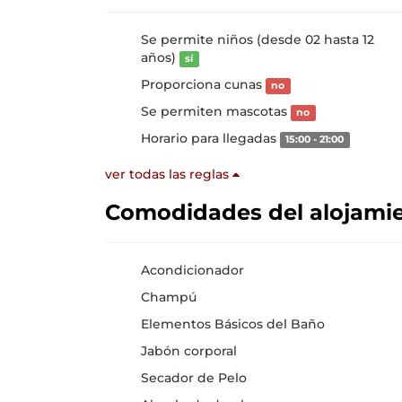
Se permite niños (desde 02 hasta 12
años)
sí
Proporciona cunas
no
Se permiten mascotas
no
Horario para llegadas
15:00 - 21:00
ver todas las reglas
Comodidades del alojami
Acondicionador
Champú
Elementos Básicos del Baño
Jabón corporal
Secador de Pelo