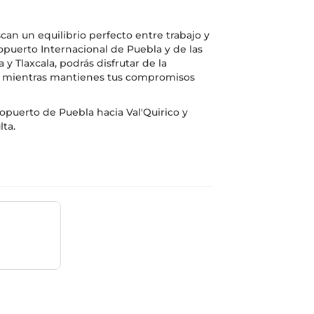
scan un equilibrio perfecto entre trabajo y
opuerto Internacional de Puebla y de las
 y Tlaxcala, podrás disfrutar de la
o, mientras mantienes tus compromisos
opuerto de Puebla hacia Val'Quirico y
lta.