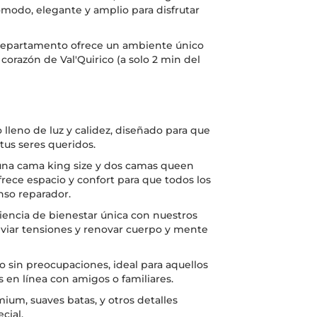
ómodo, elegante y amplio para disfrutar
 departamento ofrece un ambiente único
l corazón de Val'Quirico (a solo 2 min del
leno de luz y calidez, diseñado para que
tus seres queridos.
 una cama king size y dos camas queen
frece espacio y confort para que todos los
so reparador.
iencia de bienestar única con nuestros
liviar tensiones y renovar cuerpo y mente
 sin preocupaciones, ideal para aquellos
en línea con amigos o familiares.
ium, suaves batas, y otros detalles
cial.