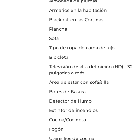
Almohada de plumas
Armarios en la habitación
Blackout en las Cortinas
Plancha
Sofá
Tipo de ropa de cama de lujo
Bicicleta
Televisión de alta definición (HD) - 32
pulgadas o más
Área de estar con sofá/silla
Botes de Basura
Detector de Humo
Extintor de incendios
Cocina/Cocineta
Fogón
Utensilios de cocina