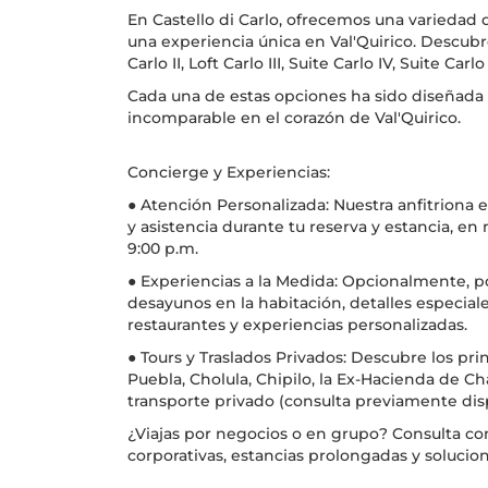
En Castello di Carlo, ofrecemos una variedad
una experiencia única en Val'Quirico. Descubre
Carlo II, Loft Carlo III, Suite Carlo IV, Suite Carlo
Cada una de estas opciones ha sido diseñada p
incomparable en el corazón de Val'Quirico.
Concierge y Experiencias:
● Atención Personalizada: Nuestra anfitriona
y asistencia durante tu reserva y estancia, en 
9:00 p.m.
● Experiencias a la Medida: Opcionalmente, 
desayunos en la habitación, detalles especial
restaurantes y experiencias personalizadas.
● Tours y Traslados Privados: Descubre los pri
Puebla, Cholula, Chipilo, la Ex-Hacienda de Cha
transporte privado (consulta previamente disp
¿Viajas por negocios o en grupo? Consulta con 
corporativas, estancias prolongadas y solucio